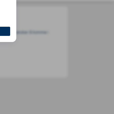
edninger ønsker å komme i